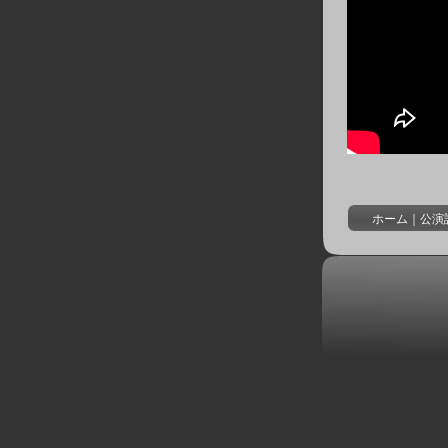
ホーム
｜
公演