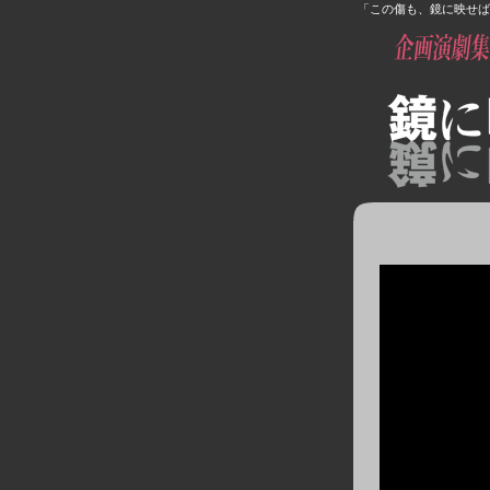
「この傷も、鏡に映せば